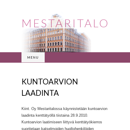
MESTARITALO
MENU
KUNTOARVION
LAADINTA
Kiint. Oy Mestaritalossa käynnistetään kuntoarvion
laadinta kenttätyöllä tiistaina 28.9.2010.
Kuntoarvion laatimiseen liittyvä kenttätyökierros
suoritetaan katselmoiden huoltohenkilöiden