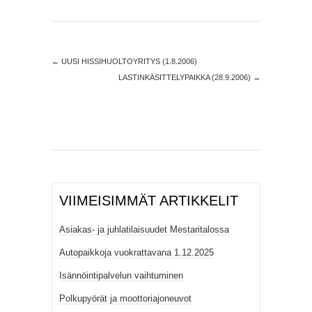
←
UUSI HISSIHUOLTOYRITYS (1.8.2006)
LASTINKÄSITTELYPAIKKA (28.9.2006)
→
VIIMEISIMMÄT ARTIKKELIT
Asiakas- ja juhlatilaisuudet Mestaritalossa
Autopaikkoja vuokrattavana 1.12.2025
Isännöintipalvelun vaihtuminen
Polkupyörät ja moottoriajoneuvot