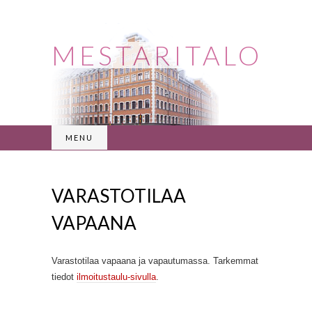
MESTARITALO
MENU
VARASTOTILAA
VAPAANA
Varastotilaa vapaana ja vapautumassa. Tarkemmat
tiedot
ilmoitustaulu-sivulla
.