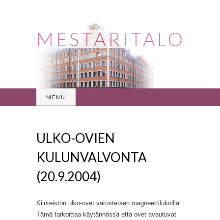
MESTARITALO
MENU
ULKO-OVIEN
KULUNVALVONTA
(20.9.2004)
Kiinteistön ulko-ovet varustetaan magneettilukoilla.
Tämä tarkoittaa käytännössä että ovet avautuvat