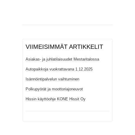
VIIMEISIMMÄT ARTIKKELIT
Asiakas- ja juhlatilaisuudet Mestaritalossa
Autopaikkoja vuokrattavana 1.12.2025
Isännöintipalvelun vaihtuminen
Polkupyörät ja moottoriajoneuvot
Hissin käyttöohje KONE Hissit Oy